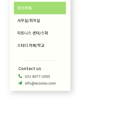
무인카페
사무실/회의실
피트니스 센터/스파
스터디 카페/학교
Contact us
031-8077-2095

info@econixx.com
