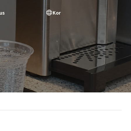
us
Kor