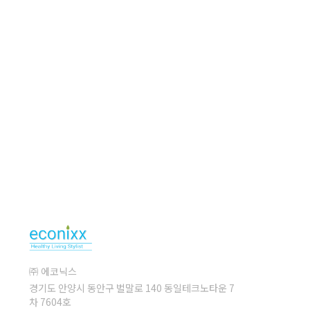
㈜ 에코닉스
경기도 안양시 동안구 벌말로 140 동일테크노타운 7
차 7604호