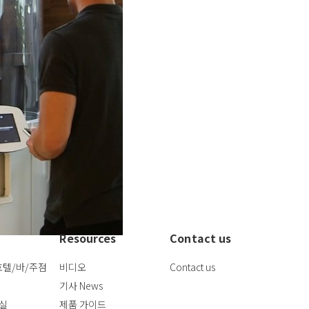
장되어 있어 무인카페의 메
하므로 무인카페 운영시 필수
Resources
Contact us
호텔/바/주점
비디오
Contact us
기사 News
실
제품 가이드