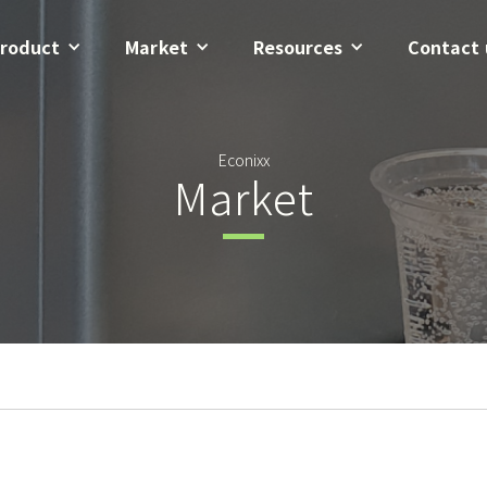
roduct
Market
Resources
Contact 
Econixx
Market